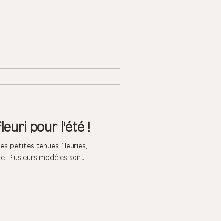
euri pour l'été !
les petites tenues fleuries,
e. Plusieurs modèles sont