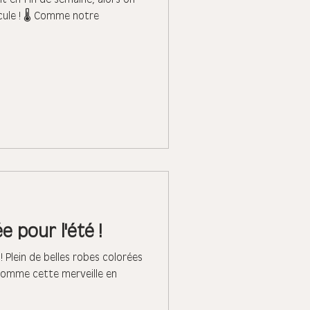
cule ! 🌡 Comme notre
 pour l'été !
 ! Plein de belles robes colorées
comme cette merveille en