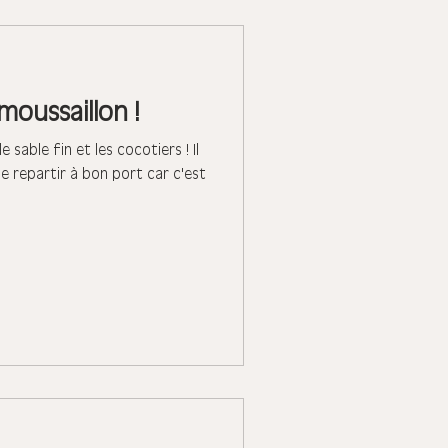
oussaillon !
e sable fin et les cocotiers ! Il
e repartir à bon port car c'est