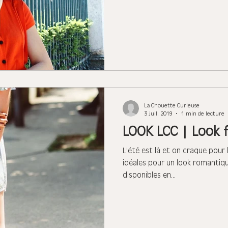
La Chouette Curieuse
3 juil. 2019
1 min de lecture
LOOK LCC | Look fl
L'été est là et on craque pour 
idéales pour un look romantiqu
disponibles en...