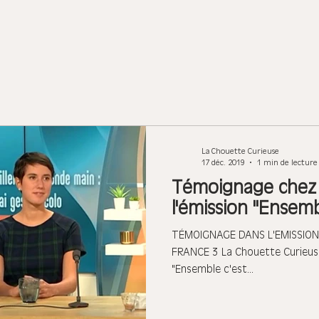
La Chouette Curieuse
17 déc. 2019
1 min de lecture
Témoignage chez 
l'émission "Ensemb
TÉMOIGNAGE DANS L'EMISSION 
FRANCE 3 La Chouette Curieuse 
"Ensemble c'est...