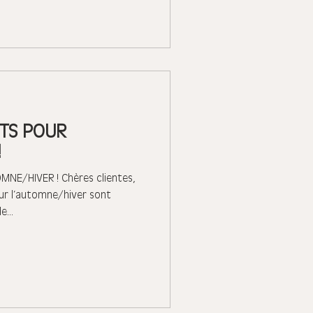
TS POUR
!
E/HIVER ! Chères clientes,
ur l’automne/hiver sont
...