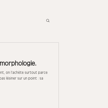
 morphologie.
nt, on l’achète surtout parce
 pas lésiner sur un point : sa