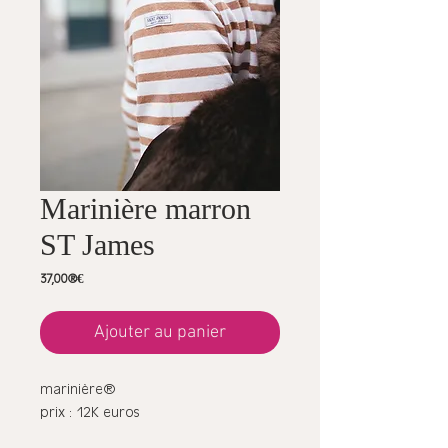
Marinière marron
ST James
Prix
37,00 €
Ajouter au panier
marinière
prix : 12K euros