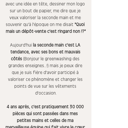
avec une idée en tête, dessiner mon logo 
sur un bout de papier, me dire que je 
veux valoriser la seconde main et me 
souvenir qu'à l'époque on me disait 
"Quoi 
mais un dépôt-vente c'est ringard non !?"
Aujourd'hui 
la seconde main c'est LA 
tendance, avec ses bons et mauvais 
côtés
 (Bonjour le greenwashing des 
grandes enseignes...!) mais je peux dire 
que je suis fière d'avoir participé à 
valoriser ce phénomène et changer les 
points de vue sur les vêtements 
d'occasion.
4 ans après, c'est pratiquement 30 000 
pièces qui sont passées dans mes 
petites mains et celles de ma 
merveilleuse équipe qui fait vivre le cœur 