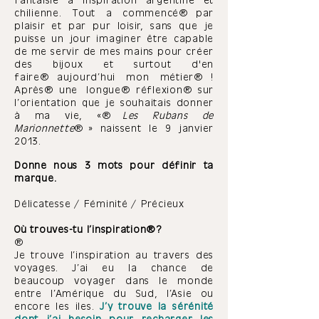
fantaisie à inspiration argentine et
chilienne. Tout a commencé par
plaisir et par pur loisir, sans que je
puisse un jour imaginer être capable
de me servir de mes mains pour créer
des bijoux et surtout d'en
faire aujourd’hui mon métier !
Après une longue réflexion sur
l’orientation que je souhaitais donner
à ma vie, «
Les Rubans de
Marionnette
» naissent le 9 janvier
2013.
Donne nous 3 mots pour définir ta
marque.
Délicatesse / Féminité / Précieux
Où trouves-tu l’inspiration ?
Je trouve l’inspiration au travers des
voyages. J’ai eu la chance de
beaucoup voyager dans le monde
entre l’Amérique du Sud, l’Asie ou
encore les iles.
J’y trouve la sérénité