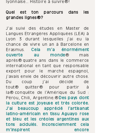
lyonnaise… Histoire à suivre !
Quel est ton parcours dans les
grandes lignes ?
J’ai suivi des études en Master de
Langues Etrangères Appliquées (LEA) à
Lyon 3 durant lesquelles j’ai eu la
chance de vivre un an à Barcelone en
Erasmus.
Cela m’a énormément
ouverte au monde
mais
après quatre ans dans le commerce
international en tant que responsable
export pour le marché espagnol,
j’avais envie de découvrir autre chose.
Du coup j’ai décidé de
tout quitter pour partir à
la conquête de l’Amérique du Sud :
Pérou, Chili, Argentine.
Des pays dont
la culture est joyeuse et très colorée.
J’ai beaucoup apprécié l’artisanat
latino-américain en tissu Aguayo rose
et bleu et les créoles argentines aux
tons acidulés. Inconsciemment cela
m’inspirent encore