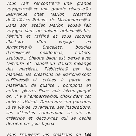
vous fait
rencontrer une grande
voyageuse et une grande
rêveuse
!
Bienvenue chez Marion, créatrice
de « Les Rubans de Marionnette ».
Dans son atelier, Marion vous fait
voyager dans un univers
bohème
chic,
féminin et raffiné et vous raconte
l’histoire d’un voyage en
Argentine. Bracelets, boucles
d’oreilles, headbands, colliers,
sautoirs... Chaque bijou est pensé avec
féminité et dans un doux mélange
des matières.
Plébiscité par les
mariées, les créations de Marion sont
raffinées
et créées à partir de
matériaux de qualité : pompons en
coton, pierres fines, cuir, laiton plaqué
or... Il y a
l’embarras du choix dans cet
univers délicat. Découvrez son
parcours
;
sa vie de voyageuse, ses inspirations,
ses attentes concernant sa vie de
créatrice et découvrez qui se cache
derrière ces jolis bijoux.
Vous trouverez les créations de
Les