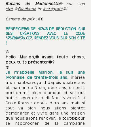
Rubans de Marionnette
sur son
site
,
Facebook
et
Instagram
!
Gamme de prix : €€
BÉNÉFICIER DE 10% DE RÉDUCTION SUR
SES CRÉATIONS AVEC LE CODE
"
RUBANS
XLCC
".
RENDEZ-VOUS SUR SON SITE
!
Hello Marion
, avant toute chose,
peux-tu te présenter ?
Je m’appelle Marion, je suis une
lyonnaise de trente-trois ans,
mariée
à un haut-savoyard depuis quatre ans
et maman de Noah, deux ans, un petit
bonhomme plein d’amour et surtout
notre rayon de soleil. Nous vivons à la
Croix Rousse depuis deux ans mais si
tout va bien nous allons bientôt
déménager et vivre dans une maison
que nous allons rénover, le tout pour
se rapprocher de la campagne