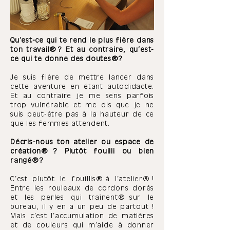
Qu’est-ce qui te rend le plus fière dans
ton travail ? Et au contraire, qu’est-
ce qui te donne des doutes ?
Je suis fière de mettre lancer dans
cette aventure en étant autodidacte.
Et au contraire je me sens parfois
trop vulnérable et me dis que je ne
suis peut-être pas à la hauteur de ce
que les femmes attendent.
Décris-nous ton atelier ou espace de
création ? Plutôt fouilli ou bien
rangé ?
C’est plutôt le
fouillis
à l’atelier !
Entre les rouleaux de cordons dorés
et les perles qui traînent
sur le
bureau, il y en a un peu de partout !
Mais c’est l’accumulation de matières
et de couleurs qui m’aide à donner