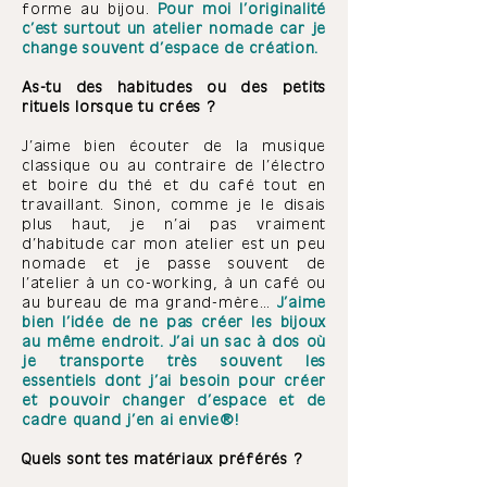
forme au bijou.
Pour moi l’originalité
c’est surtout un atelier nomade car je
change souvent d’espace de création.
As-tu des habitudes ou des petits
rituels lorsque tu crées ?
J’aime bien écouter de la musique
classique ou au contraire de l’électro
et boire du thé et du café tout en
travaillant. Sinon, comme je le disais
plus haut, je n’ai pas vraiment
d’habitude car mon atelier est un peu
nomade et je passe souvent de
l’atelier à un co-working, à un café ou
au bureau de ma grand-mère…
J’aime
bien l’idée de ne pas créer les bijoux
au même endroit. J’ai un sac à dos où
je transporte très souvent les
essentiels dont j’ai besoin pour créer
et pouvoir changer d’espace et de
cadre quand j’en ai envie !
Quels sont tes matériaux préférés ?