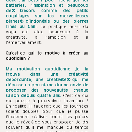
dont j’ai besoin pour recharger les
batteries, l’inspiration et beaucoup
de trésors comme des petits
coquillages sur les merveilleuses
plages d’Indonésie ou des pierres
fines au Chili.
Je pratique aussi du
yoga qui aide beaucoup à la
créativité, à l’ambition et à
l’émerveillement.
Qu’est-ce qui te motive à créer au
quotidien ?
Ma motivation quotidienne je la
trouve dans une créativité
débordante, une créativité qui me
dépasse un peu et me donne envie de
proposer des nouveautés chaque
saison depuis quatre ans.
C’est ce qui
me pousse à poursuivre l’aventure !
En réalité, il faudrait que les journées
soient doubles pour que je puisse
finalement réaliser toutes les pièces
que je rêve de vous proposer. Je dis
souvent qu’il me manque du temps