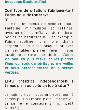
beaucoup
aujourd’hui
.
Quel type de créations fabriques-tu ?
Parles-nous de ton travail.
Je crée des bijoux de belle et haute
fantaisie, minimalistes et raffinés,
avec un délicat mélange de matières
nobles et naturelles. Par exemple,
j’aime sublimer une jolie chaîne
serpentine en laiton plaquée or avec
de véritables pierres fines : lapis
lazuli, opale rose, labradorite…
J’aime
de plus en plus travailler les pierres
fines qui sont de véritables merveilles
et nous offrent toutes de superbes
vertues.
Es-tu créatrice indépendante à
temps plein ou as-tu un job à côté ?
Je suis artisan auto-entrepreneur à
temps plus ou moins plein. Le reste du
temps je le consacre à mon petit
Noah ! :)