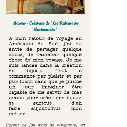
Marion - Créatrice de "Les Rubans de
Marionnette "
A mon retour de voyage en
Amérique du Sud, j’ai eu
envie de partager quelque
chose, de ramener quelque
chose de mon voyage. Je me
suis lancée dans la création
de bijoux. Tout a
commencé par plaisir et par
pur loisir, sans que je puisse
un jour imaginer être
capable de me servir de mes
mains pour créer des bijoux
et surtout d'en
faire aujourd’hui mon
métier !
Durant ce joli mois de novembre, on