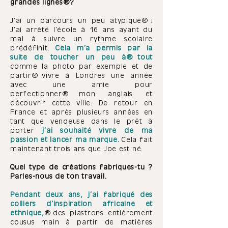
grandes lignes ?
J’ai un parcours un peu atypique :
J’ai arrêté l’école à 16 ans ayant du
mal à suivre un rythme scolaire
prédéfinit.
Cela m’a permis par la
suite de toucher un peu à tout
comme la photo par exemple et de
partir vivre à Londres une année
avec une amie pour
perfectionner mon anglais et
découvrir cette ville. De retour en
France et après plusieurs années en
tant que vendeuse dans le prêt à
porter
j’ai souhaité vivre de ma
passion et lancer ma marque.
Cela fait
maintenant trois ans que Joe est né.
Quel type de créations fabriques-tu ?
Parles-nous de ton travail.
Pendant deux ans, j’ai fabriqué des
colliers d’inspiration africaine et
ethnique,
des plastrons entièrement
cousus main à partir de matières