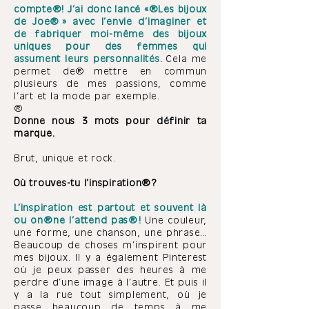
compte ! J’ai donc lancé « Les bijoux
de Joe » avec l’envie d’imaginer et
de fabriquer moi-même des bijoux
uniques pour des femmes qui
assument leurs personnalités.
Cela me
permet de mettre en commun
plusieurs de mes passions, comme
l’art et la mode par exemple.
Donne nous 3 mots pour définir ta
marque.
Brut, unique et rock.
Où trouves-tu l’inspiration ?
L’inspiration est partout et souvent là
ou on ne l’attend pas !
Une couleur,
une forme, une chanson, une phrase…
Beaucoup de choses m’inspirent pour
mes bijoux. Il y a également Pinterest
où je peux passer des heures à me
perdre d’une image à l’autre. Et puis il
y a la rue tout simplement, où je
passe beaucoup de temps à me