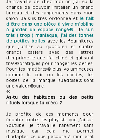
Je travaille de chez moi où j’ai eu la
chance de pouvoir installer un grand
bureau et des rangements dans mon
salon. Je suis très ordonnée et
le fait
d’être dans une pièce à vivre m’oblige
à garder un espace rangé !
J
e suis
très ( trop ) maniaque, j’ai des tonnes
de petites boites
avec les fournitures
que j’utilise au quotidien et quatre
grands casiers avec des lettres
d’imprimerie que j’ai chiné et qui sont
très pratiques pour ranger les perles.
Pour les
matières
plus volumineuses
comme le cuir ou les cordes, les
boites de la marque suédoise sont
une valeur sure.
As-tu des habitudes ou des petits
rituels lorsque tu crées ?
Je profite de ces moments pour
écouter toutes les playlists que j’ai sur
Youtube, je travaille rarement sans
musique car cela me permet
d’adapter ce que j’écoute à mon état