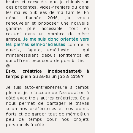
brutes et recyclées que je chinais sur
des brocantes, vides-greniers ou dans
les malles oubliées de ma famille. En
début d’année 2016, j’ai voulu
renouveler et proposer une nouvelle
gamme plus accessible, tout en
restant dans un nombre de pièce
limitée.
Je me suis donc orientée vers
les pierres semi-précieuses
comme le
quartz, l’agate, améthyste … qui
m’intéressaient depuis longtemps et
qui offrent beaucoup de possibilités.
Es-tu créatrice indépendante à
temps plein ou as-tu un job à côté ?
Je suis auto-entrepreneure à temps
plein et je m’occupe de l’association à
côté avec trois autres créatrices. Cela
nous permet de partager le travail
selon nos préférences et nos points
forts et de garder tout de
même un
peu de temps pour nos projets
personnels à côté.