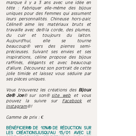
marque il y a 3 ans avec une idée en
tête : fabriquer elle-même des bijoux
uniques pour des femmes qui assument
leurs
personnalités. Chineuse hors-pair,
Céline
aime les matériaux bruts et
travaille avec de la corde, des plumes,
du cuir et toujours du laiton.
Aujourd'hui, elle se tourne
beaucoup
vers des pierres semi-
précieuses. Suivant ses envies et ses
inspirations, céline propose des bijoux
raffinés, élégants et avec beaucoup
d'allure. Découvrez son portrait de cette
jolie timide et laissez vous séduire par
ses pièces uniques.
Vous trouverez les créations des
Bijoux
de Joe
sur son
site web
et vous
pouvez la suivre sur
Facebook
et
Instagram
!
Gamme de prix : €
BÉNÉFICIER DE 10% DE RÉDUCTION SUR
LES CRÉATIONSJUSQU'AU 15/01 AVEC LE