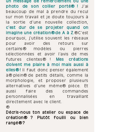
un message de remerciement ou une
photo de son collier porté !
J’ai
beaucoup de mal à prendre du recul
sur mon travail et je doute toujours à
la sortie d’une nouvelle collection,
c’est dur de se projeter quand on
imagine une création de A à Z
. C’est
pourquoi, j’utilise souvent les réseaux
pour avoir des retours sur
certains modèles ou pierres
sélectionnées et avoir l’avis de mes
futures clientes !
Mes créations
doivent me plaire à moi mais aussi à
elles !
Il faut donc penser également
à plein de petits détails, comme la
morphologie, et proposer plusieurs
alternatives d’une
même
pièce. Et
aussi faire des commandes
personnalisées en travaillant
directement avec le client.
Décris-nous ton atelier ou espace de
création ? Plutôt fouilli ou bien
rangé ?