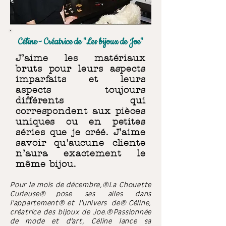
Céline - Créatrice de "Les bijoux de Joe"
J’aime les matériaux
bruts pour leurs aspects
imparfaits et leurs
aspects toujours
différents
qui
correspondent aux pièces
uniques ou en petites
séries que je créé. J’aime
savoir qu'aucune cliente
n’aura exactement le
même bijou.
Pour le mois de décembre,
La Chouette
Curieuse
pose ses ailes dans
l'
appartement
et l'univers de Céline,
créatrice des bijoux de Joe. Passionnée
de mode et d'art, Céline lance sa