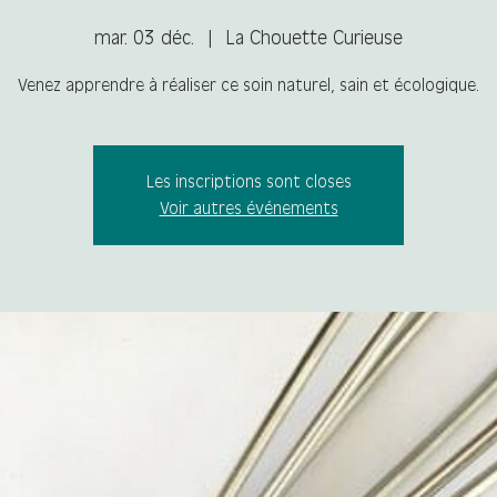
mar. 03 déc.
  |  
La Chouette Curieuse
Venez apprendre à réaliser ce soin naturel, sain et écologique.
Les inscriptions sont closes
Voir autres événements