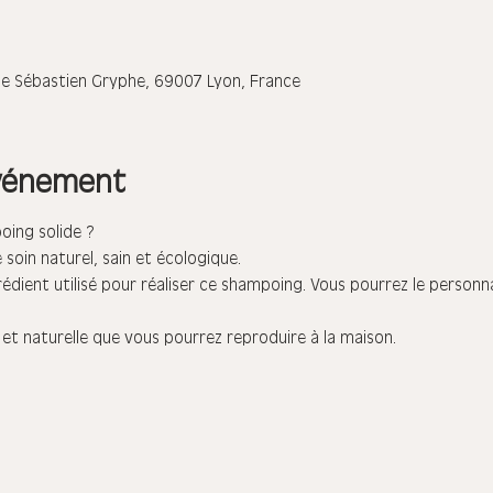
ue Sébastien Gryphe, 69007 Lyon, France
événement
dient utilisé pour réaliser ce shampoing. Vous pourrez le personna