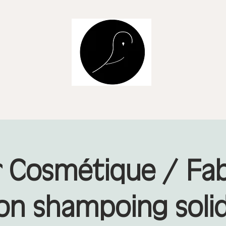
r Cosmétique / Fa
on shampoing soli