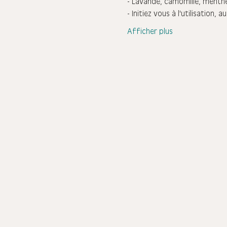
- Lavande, camomille, menthe
- Initiez vous à l'utilisation
Afficher plus