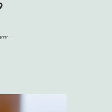
?
arrer ?