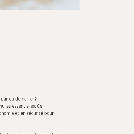
as par ou démarrer?
uiles essentielles. Ce 
tonomie et en sécurité pour 