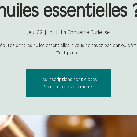
huiles essentielles 
jeu. 02 juin
  |  
La Chouette Curieuse
ébutez dans les huiles essentielles ? Vous ne savez pas par ou dém
C'est par ici !
Les inscriptions sont closes
Voir autres événements