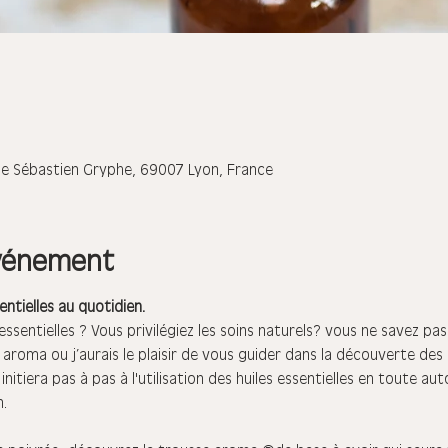
ue Sébastien Gryphe, 69007 Lyon, France
événement
sentielles au quotidien.
essentielles ? Vous privilégiez les soins naturels? vous ne savez p
 aroma ou j’aurais le plaisir de vous guider dans la découverte des h
itiera pas à pas à l'utilisation des huiles essentielles en toute au
.