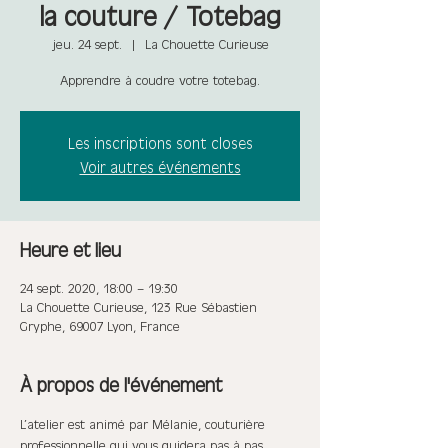
la couture / Totebag
jeu. 24 sept.
  |  
La Chouette Curieuse
Apprendre à coudre votre totebag.
Les inscriptions sont closes
Voir autres événements
Heure et lieu
24 sept. 2020, 18:00 – 19:30
La Chouette Curieuse, 123 Rue Sébastien
Gryphe, 69007 Lyon, France
À propos de l'événement
L’atelier est animé par Mélanie, couturière 
professionnelle qui vous guidera pas à pas.