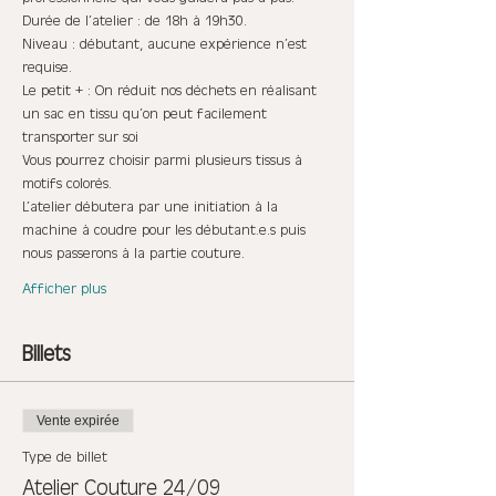
Durée de l’atelier : de 18h à 19h30.
Niveau : débutant, aucune expérience n’est 
requise.
Le petit + : On réduit nos déchets en réalisant 
un sac en tissu qu’on peut facilement 
transporter sur soi
Vous pourrez choisir parmi plusieurs tissus à 
motifs colorés.
L’atelier débutera par une initiation à la 
machine à coudre pour les débutant.e.s puis 
nous passerons à la partie couture.
Afficher plus
Billets
Vente expirée
Type de billet
Atelier Couture 24/09