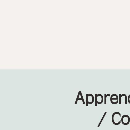
Apprend
/ Co