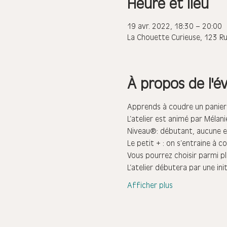
Heure et lieu
19 avr. 2022, 18:30 – 20:00
La Chouette Curieuse, 123 R
À propos de l'
Apprends à coudre un panier 
L’atelier est animé par Mélan
Niveau : débutant, aucune e
Le petit + : on s’entraine à 
Vous pourrez choisir parmi pl
L’atelier débutera par une in
Afficher plus