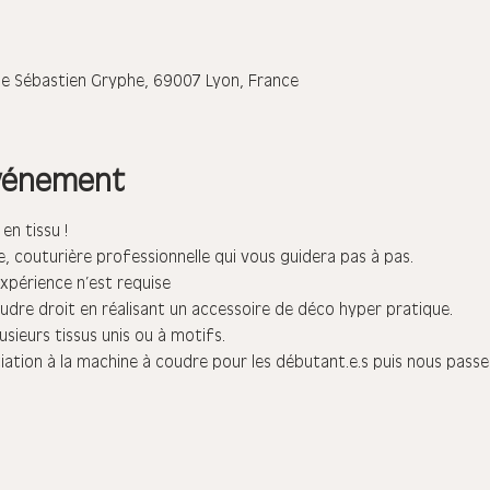
ue Sébastien Gryphe, 69007 Lyon, France
événement
en tissu !
ie, couturière professionnelle qui vous guidera pas à pas.
xpérience n’est requise
coudre droit en réalisant un accessoire de déco hyper pratique.
usieurs tissus unis ou à motifs.
itiation à la machine à coudre pour les débutant.e.s puis nous passe