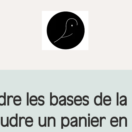
re les bases de la
udre un panier en 