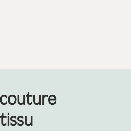
 couture
tissu