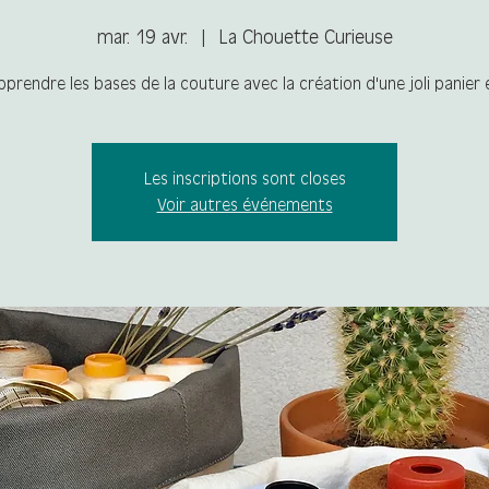
mar. 19 avr.
  |  
La Chouette Curieuse
prendre les bases de la couture avec la création d'une joli panier e
Les inscriptions sont closes
Voir autres événements