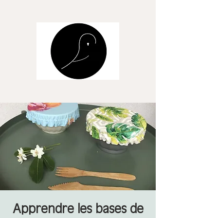
Apprendre les bases de