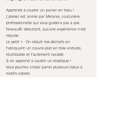
Apprends à coudre un panier en tissu !
L’atelier est animé par Mélanie, couturière 
professionnelle qui vous guidera pas à pas.
Niveau : débutant, aucune expérience n’est 
requise
Le petit + : On réduit nos déchets en 
fabriquant un couvre-plat en toile enduite, 
réutilisable et facilement lavable
& on apprend à coudre un élastique !
Vous pourrez choisir parmi plusieurs tissus à 
motifs colorés.
Afficher plus
Partager cet événement