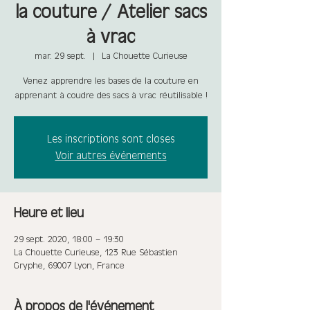
la couture / Atelier sacs
à vrac
mar. 29 sept.
  |  
La Chouette Curieuse
Venez apprendre les bases de la couture en
apprenant à coudre des sacs à vrac réutilisable !
Les inscriptions sont closes
Voir autres événements
Heure et lieu
29 sept. 2020, 18:00 – 19:30
La Chouette Curieuse, 123 Rue Sébastien
Gryphe, 69007 Lyon, France
À propos de l'événement