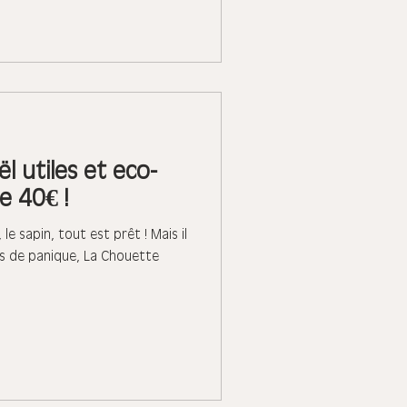
l utiles et eco-
e 40€ !
le sapin, tout est prêt ! Mais il
s de panique, La Chouette