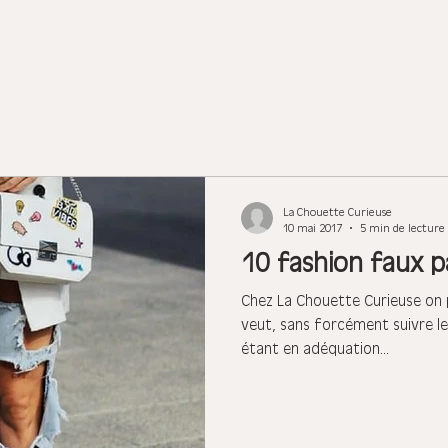
La Chouette Curieuse
10 mai 2017
5 min de lecture
10 fashion faux p
Chez La Chouette Curieuse on 
veut, sans forcément suivre l
étant en adéquation...