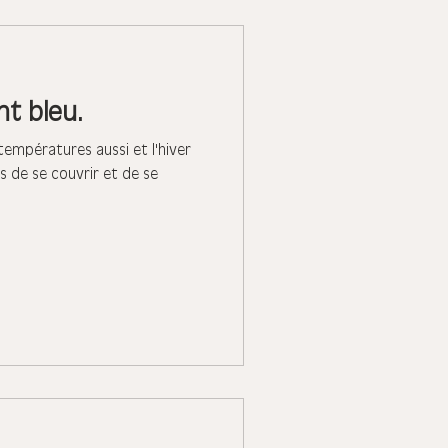
nt bleu.
températures aussi et l'hiver
ps de se couvrir et de se