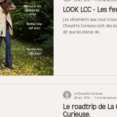
25 oct. 2016
1 min de lecture
LOOK LCC - Les fe
Les vêtements que vous trouve
Chouette Curieuse sont des piè
dit que les pièces de...
La Chouette Curieuse
20 oct. 2016
1 min de lecture
Le roadtrip de La
Curieuse.