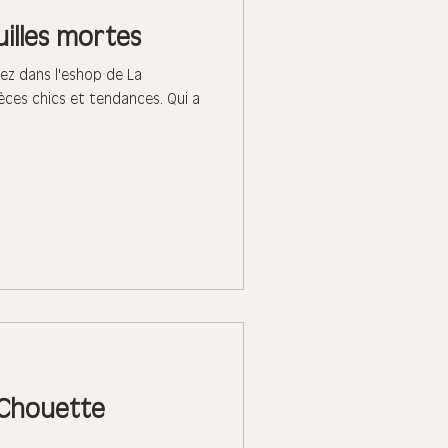
uilles mortes
z dans l'eshop de La
ces chics et tendances. Qui a
 Chouette