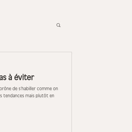
as à éviter
prône de s’habiller comme on
es tendances mais plutôt en