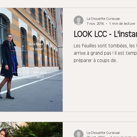
La Chouette Curieuse
7 nov. 2016
1 min de lecture
LOOK LCC - L'insta
Les feuilles sont tombées, les 
arrive à grand pas ! Il est tem
préparer à coups de...
La Chouette Curieuse