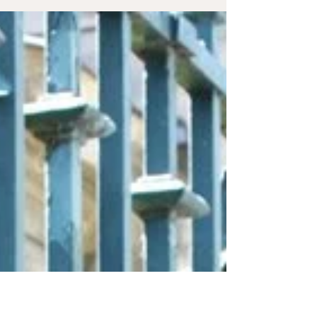
alors on se prépare à affronter la canicule ! 🌡 Comme
notre pétillante Margot, on...