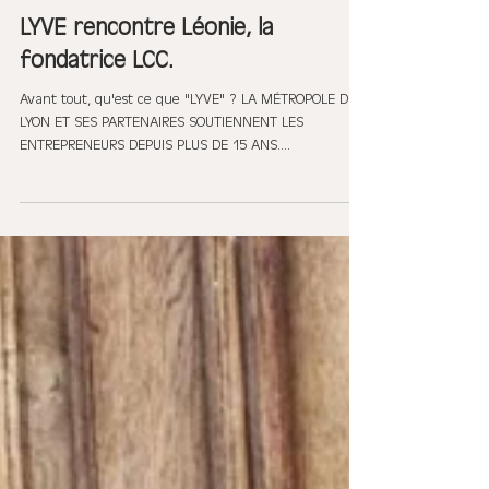
La Chouette Curieuse
1 août 2019
1 min de lecture
LYVE rencontre Léonie, la
fondatrice LCC.
Avant tout, qu'est ce que "LYVE" ? LA MÉTROPOLE DE
LYON ET SES PARTENAIRES SOUTIENNENT LES
ENTREPRENEURS DEPUIS PLUS DE 15 ANS....