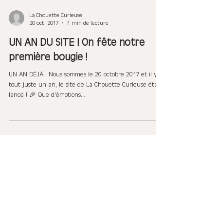
La Chouette Curieuse
20 oct. 2017
1 min de lecture
UN AN DU SITE ! On fête notre
première bougie !
UN AN DÉJÀ ! Nous sommes le 20 octobre 2017 et il y a
tout juste un an, le site de La Chouette Curieuse était
lancé ! 🎉 Que d'émotions...