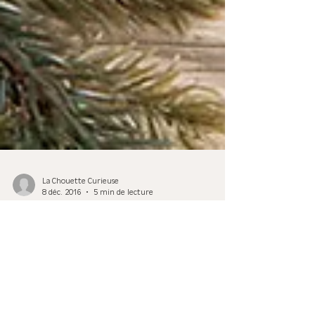
La Chouette Curieuse
8 déc. 2016
5 min de lecture
20 cadeaux de Noël utiles et eco-
friendly à moins de 40€ !
Noël approche ! Les guirlandes, le sapin, tout est prêt !
Mais il vous manque des cadeaux ! Pas de panique, La