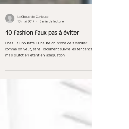
La Chouette Curieuse
10 mai 2017
5 min de lecture
10 fashion faux pas à éviter
Chez La Chouette Curieuse on prône de s’habiller
comme on veut, sans forcément suivre les tendances
mais plutôt en étant en adéquation...